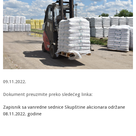
09.11.2022.
Dokument preuzmite preko sledećeg linka:
Zapisnik sa vanredne sednice Skupštine akcionara održane
08.11.2022. godine