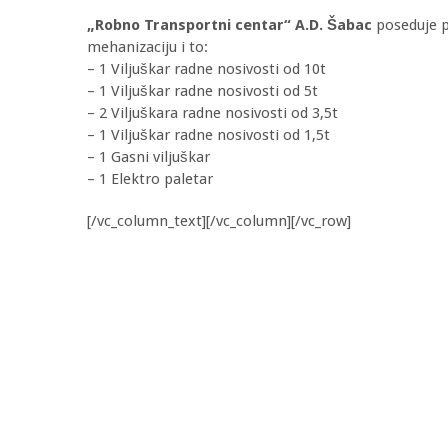
„Robno Transportni centar“ A.D. Šabac
poseduje 
mehanizaciju i to:
– 1 Viljuškar radne nosivosti od 10t
– 1 Viljuškar radne nosivosti od 5t
– 2 Viljuškara radne nosivosti od 3,5t
– 1 Viljuškar radne nosivosti od 1,5t
– 1 Gasni viljuškar
– 1 Elektro paletar
[/vc_column_text][/vc_column][/vc_row]