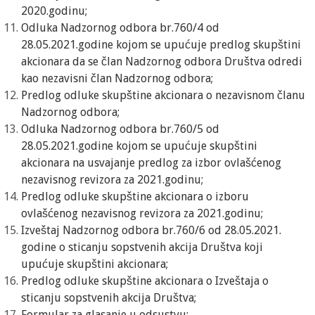
2020.godinu;
Odluka Nadzornog odbora br.760/4 od
28.05.2021.godine kojom se upućuje predlog skupštini
akcionara da se član Nadzornog odbora Društva odredi
kao nezavisni član Nadzornog odbora;
Predlog odluke skupštine akcionara o nezavisnom članu
Nadzornog odbora;
Odluka Nadzornog odbora br.760/5 od
28.05.2021.godine kojom se upućuje skupštini
akcionara na usvajanje predlog za izbor ovlašćenog
nezavisnog revizora za 2021.godinu;
Predlog odluke skupštine akcionara o izboru
ovlašćenog nezavisnog revizora za 2021.godinu;
Izveštaj Nadzornog odbora br.760/6 od 28.05.2021.
godine o sticanju sopstvenih akcija Društva koji
upućuje skupštini akcionara;
Predlog odluke skupštine akcionara o Izveštaja o
sticanju sopstvenih akcija Društva;
Formular za glasanje u odsustvu;