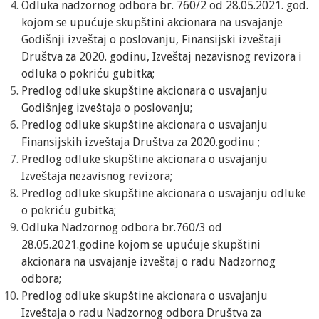
Odluka nadzornog odbora br. 760/2 od 28.05.2021. god.
kojom se upućuje skupštini akcionara na usvajanje
Godišnji izveštaj o poslovanju, Finansijski izveštaji
Društva za 2020. godinu, Izveštaj nezavisnog revizora i
odluka o pokriću gubitka;
Predlog odluke skupštine akcionara o usvajanju
Godišnjeg izveštaja o poslovanju;
Predlog odluke skupštine akcionara o usvajanju
Finansijskih izveštaja Društva za 2020.godinu ;
Predlog odluke skupštine akcionara o usvajanju
Izveštaja nezavisnog revizora;
Predlog odluke skupštine akcionara o usvajanju odluke
o pokriću gubitka;
Odluka Nadzornog odbora br.760/3 od
28.05.2021.godine kojom se upućuje skupštini
akcionara na usvajanje izveštaj o radu Nadzornog
odbora;
Predlog odluke skupštine akcionara o usvajanju
Izveštaja o radu Nadzornog odbora Društva za