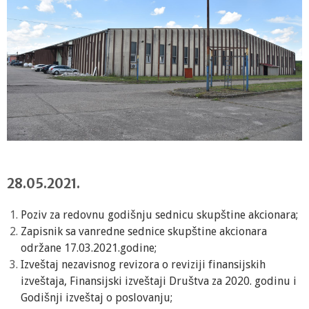
28.05.2021.
Poziv za redovnu godišnju sednicu skupštine akcionara;
Zapisnik sa vanredne sednice skupštine akcionara
održane 17.03.2021.godine;
Izveštaj nezavisnog revizora o reviziji finansijskih
izveštaja, Finansijski izveštaji Društva za 2020. godinu i
Godišnji izveštaj o poslovanju;