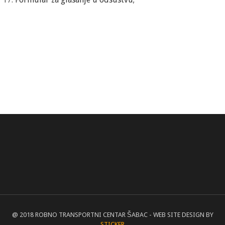
@ 2018 ROBNO TRANSPORTNI CENTAR ŠABAC - WEB SITE DESIGN BY
STICKER