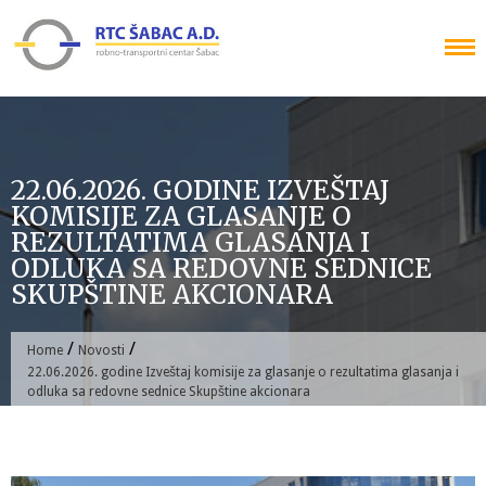
Skip
to
content
22.06.2026. GODINE IZVEŠTAJ
KOMISIJE ZA GLASANJE O
REZULTATIMA GLASANJA I
ODLUKA SA REDOVNE SEDNICE
SKUPŠTINE AKCIONARA
/
/
Home
Novosti
22.06.2026. godine Izveštaj komisije za glasanje o rezultatima glasanja i
odluka sa redovne sednice Skupštine akcionara