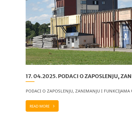
17. 04.2025. PODACI O ZAPOSLENJU, 
PODACI O ZAPOSLENJU, ZANIMANJU I FUNKCIJAMA
READ MORE