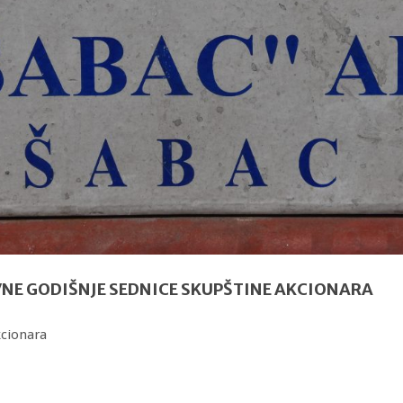
OVNE GODIŠNJE SEDNICE SKUPŠTINE AKCIONARA
kcionara