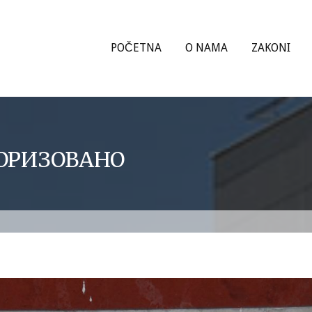
POČETNA
O NAMA
ZAKONI
ОРИЗОВАНО